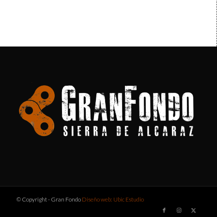
© Copyright - Gran Fondo
Diseño web: Ubic Estudio