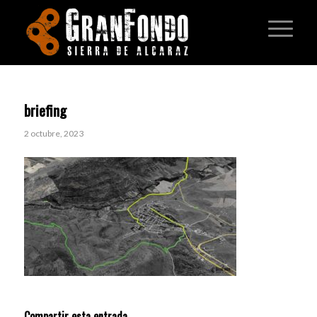
briefing
2 octubre, 2023
Compartir esta entrada